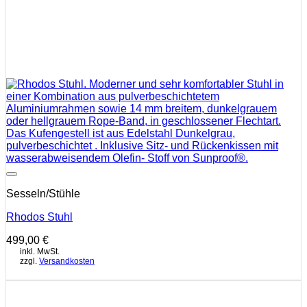
Auf die Wunschliste
Sesseln/Stühle
Rhodos Stuhl
499,00
€
inkl. MwSt.
zzgl.
Versandkosten