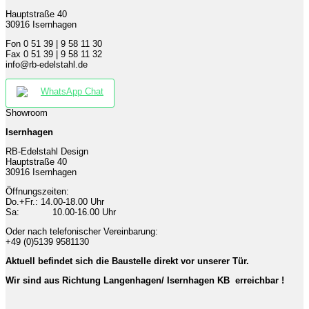
Hauptstraße 40
30916 Isernhagen
Fon 0 51 39 | 9 58 11 30
Fax 0 51 39 | 9 58 11 32
info@rb-edelstahl.de
WhatsApp Chat
Showroom
Isernhagen
RB-Edelstahl Design
Hauptstraße 40
30916 Isernhagen
Öffnungszeiten:
Do.+Fr.: 14.00-18.00 Uhr
Sa: 10.00-16.00 Uhr
Oder nach telefonischer Vereinbarung:
+49 (0)5139 9581130
Aktuell befindet sich die Baustelle direkt vor unserer Tür.
Wir sind aus Richtung Langenhagen/ Isernhagen KB erreichbar !