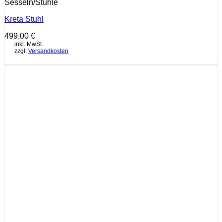
Sesseln/Stühle
Kreta Stuhl
499,00
€
inkl. MwSt.
zzgl.
Versandkosten