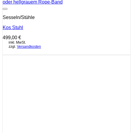
Auf die Wunschliste
Sesseln/Stühle
Kos Stuhl
499,00
€
inkl. MwSt.
zzgl.
Versandkosten