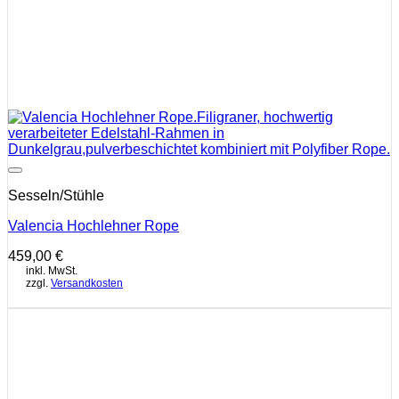
Auf die Wunschliste
Sesseln/Stühle
Valencia Hochlehner Rope
459,00
€
inkl. MwSt.
zzgl.
Versandkosten