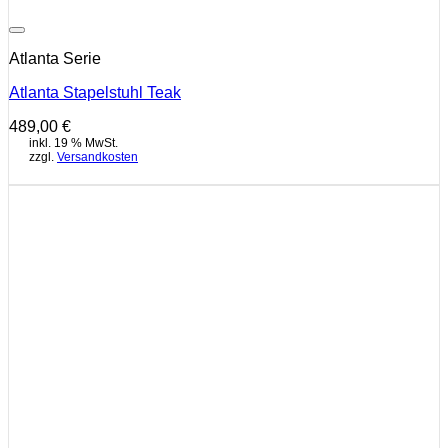
Auf die Wunschliste
Atlanta Serie
Atlanta Stapelstuhl Teak
489,00
€
inkl. 19 % MwSt.
zzgl.
Versandkosten