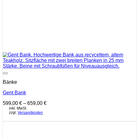
Auf die Wunschliste
Bänke
Gent Bank
599,00
€
–
659,00
€
inkl. MwSt.
zzgl.
Versandkosten