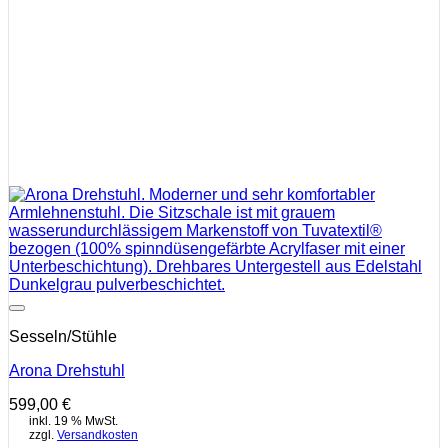
Auf die Wunschliste
Sesseln/Stühle
Arona Drehstuhl
599,00
€
inkl. 19 % MwSt.
zzgl.
Versandkosten