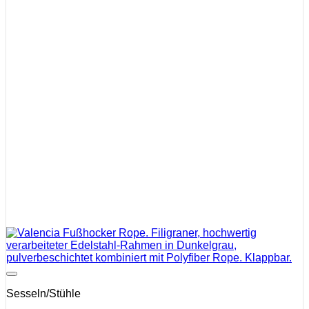
Auf die Wunschliste
Sesseln/Stühle