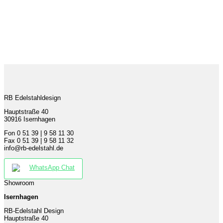
RB Edelstahldesign
Hauptstraße 40
30916 Isernhagen
Fon 0 51 39 | 9 58 11 30
Fax 0 51 39 | 9 58 11 32
info@rb-edelstahl.de
WhatsApp Chat
Showroom
Isernhagen
RB-Edelstahl Design
Hauptstraße 40