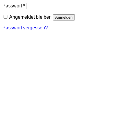
Erforderlich
Passwort
*
Angemeldet bleiben
Anmelden
Passwort vergessen?