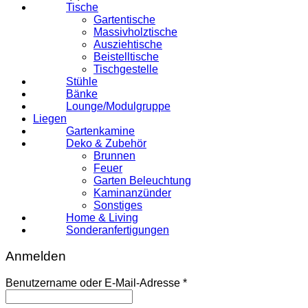
Tische
Gartentische
Massivholztische
Ausziehtische
Beistelltische
Tischgestelle
Stühle
Bänke
Lounge/Modulgruppe
Liegen
Gartenkamine
Deko & Zubehör
Brunnen
Feuer
Garten Beleuchtung
Kaminanzünder
Sonstiges
Home & Living
Sonderanfertigungen
Anmelden
Erforderlich
Benutzername oder E-Mail-Adresse
*