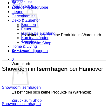
Wunschliste
Bänke
Warenkorb
0
Lounge/Modulgruppe
Liegen
Gartenkamine
Deko & Zubehör
Brunnen
Feuer
Garten Beleuchtung
Es befinden sich keine Produkte im Warenkorb.
Kaminanzünder
Sonstiges
Zurück zum Shop
Home & Living
Sonderanfertigungen
Anmelden
0
Warenkorb
Showroom in
Isernhagen
bei Hannover
Showroom Isernhagen
Es befinden sich keine Produkte im Warenkorb.
Zurück zum Shop
Showroom Isernhagen