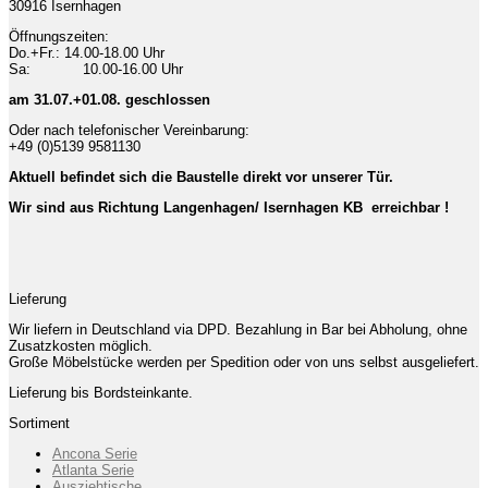
30916 Isernhagen
Öffnungszeiten:
Do.+Fr.: 14.00-18.00 Uhr
Sa: 10.00-16.00 Uhr
am 31.07.+01.08. geschlossen
Oder nach telefonischer Vereinbarung:
+49 (0)5139 9581130
Aktuell befindet sich die Baustelle direkt vor unserer Tür.
Wir sind aus Richtung Langenhagen/ Isernhagen KB erreichbar !
Lieferung
Wir liefern in Deutschland via DPD. Bezahlung in Bar bei Abholung, ohne
Zusatzkosten möglich.
Große Möbelstücke werden per Spedition oder von uns selbst ausgeliefert.
Lieferung bis Bordsteinkante.
Sortiment
Ancona Serie
Atlanta Serie
Ausziehtische