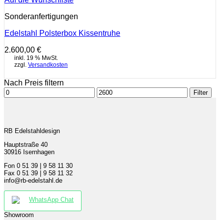
Sonderanfertigungen
Edelstahl Polsterbox Kissentruhe
2.600,00
€
inkl. 19 % MwSt.
zzgl.
Versandkosten
Nach Preis filtern
Min.
Max.
Filter
Preis
Preis
RB Edelstahldesign
Hauptstraße 40
30916 Isernhagen
Fon 0 51 39 | 9 58 11 30
Fax 0 51 39 | 9 58 11 32
info@rb-edelstahl.de
WhatsApp Chat
Showroom