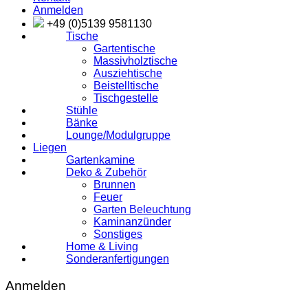
Anmelden
+49 (0)5139 9581130
Tische
Gartentische
Massivholztische
Ausziehtische
Beistelltische
Tischgestelle
Stühle
Bänke
Lounge/Modulgruppe
Liegen
Gartenkamine
Deko & Zubehör
Brunnen
Feuer
Garten Beleuchtung
Kaminanzünder
Sonstiges
Home & Living
Sonderanfertigungen
Anmelden