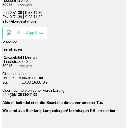
Hauptstraße 40
30916 Isernhagen
Fon 0 51 39 | 9 58 11 30
Fax 0 51 39 | 9 58 11 32
info@rb-edelstahl.de
WhatsApp Chat
Showroom
Isernhagen
RB-Edelstahl Design
Hauptstraße 40
30916 Isernhagen
Öffnungszeiten:
Do.+Fr.: 14.00-18.00 Uhr
Sa: 10.00-16.00 Uhr
Oder nach telefonischer Vereinbarung:
+49 (0)5139 9581130
Aktuell befindet sich die Baustelle direkt vor unserer Tür.
Wir sind aus Richtung Langenhagen/ Isernhagen KB erreichbar !