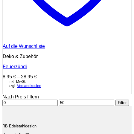
Auf die Wunschliste
Deko & Zubehör
Feuerzündi
8,95
€
–
28,95
€
inkl. MwSt.
zzgl.
Versandkosten
Nach Preis filtern
Min.
Max.
Filter
Preis
Preis
RB Edelstahldesign