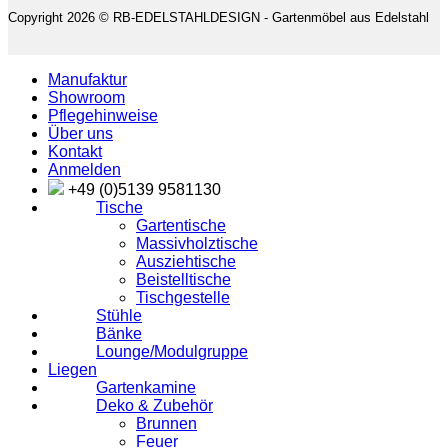
Copyright 2026 © RB-EDELSTAHLDESIGN - Gartenmöbel aus Edelstahl
Manufaktur
Showroom
Pflegehinweise
Über uns
Kontakt
Anmelden
+49 (0)5139 9581130
Tische
Gartentische
Massivholztische
Ausziehtische
Beistelltische
Tischgestelle
Stühle
Bänke
Lounge/Modulgruppe
Liegen
Gartenkamine
Deko & Zubehör
Brunnen
Feuer