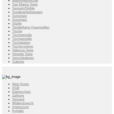
Massivholztische
San Marino Serie
Sesseln/Stühle
Sonderanfertigungen
Sonstiges
Sonstiges
Stühle
Tenderflame Feuerstellen
Tische
Tischgestelle
Tischgestelle
Tischplatten
Tischsysteme
Valencia Serie
Venedig Serie
Verschiedenes
Zubehör
Mein Konto
AGB
Datenschutz
Zahlung
Versand
Widerrufsrecht
Impressum
Kontakt