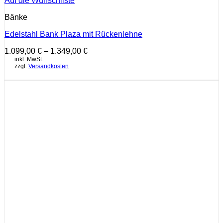
Auf die Wunschliste
Bänke
Edelstahl Bank Plaza mit Rückenlehne
1.099,00
€
–
1.349,00
€
inkl. MwSt.
zzgl.
Versandkosten