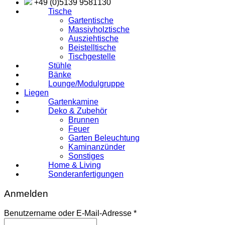
+49 (0)5139 9581130
Tische
Gartentische
Massivholztische
Ausziehtische
Beistelltische
Tischgestelle
Stühle
Bänke
Lounge/Modulgruppe
Liegen
Gartenkamine
Deko & Zubehör
Brunnen
Feuer
Garten Beleuchtung
Kaminanzünder
Sonstiges
Home & Living
Sonderanfertigungen
Anmelden
Erforderlich
Benutzername oder E-Mail-Adresse
*