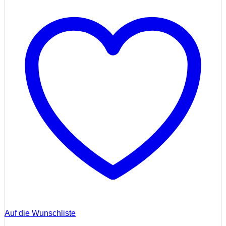
Auf die Wunschliste