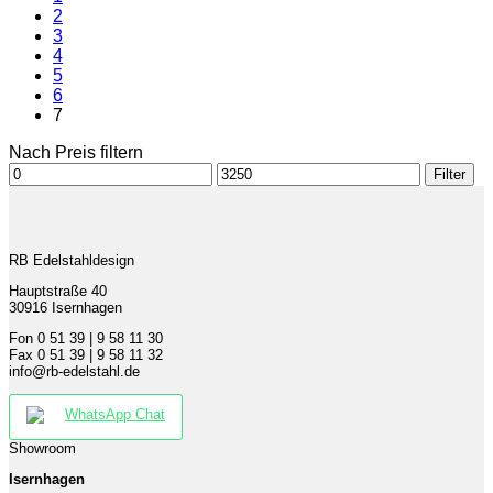
2
3
4
5
6
7
Nach Preis filtern
Min.
Max.
Filter
Preis
Preis
RB Edelstahldesign
Hauptstraße 40
30916 Isernhagen
Fon 0 51 39 | 9 58 11 30
Fax 0 51 39 | 9 58 11 32
info@rb-edelstahl.de
WhatsApp Chat
Showroom
Isernhagen