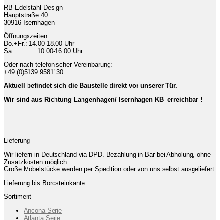
RB-Edelstahl Design
Hauptstraße 40
30916 Isernhagen
Öffnungszeiten:
Do.+Fr.: 14.00-18.00 Uhr
Sa: 10.00-16.00 Uhr
Oder nach telefonischer Vereinbarung:
+49 (0)5139 9581130
Aktuell befindet sich die Baustelle direkt vor unserer Tür.
Wir sind aus Richtung Langenhagen/ Isernhagen KB erreichbar !
Lieferung
Wir liefern in Deutschland via DPD. Bezahlung in Bar bei Abholung, ohne
Zusatzkosten möglich.
Große Möbelstücke werden per Spedition oder von uns selbst ausgeliefert.
Lieferung bis Bordsteinkante.
Sortiment
Ancona Serie
Atlanta Serie