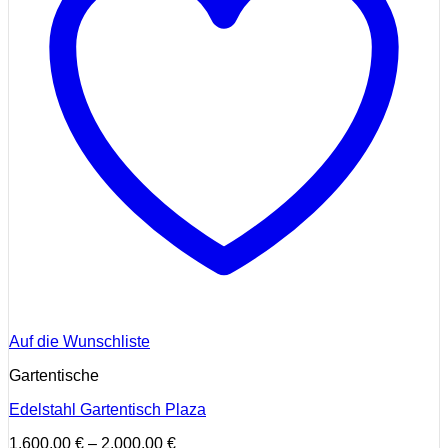
Auf die Wunschliste
Gartentische
Edelstahl Gartentisch Plaza
1.600,00
€
–
2.000,00
€