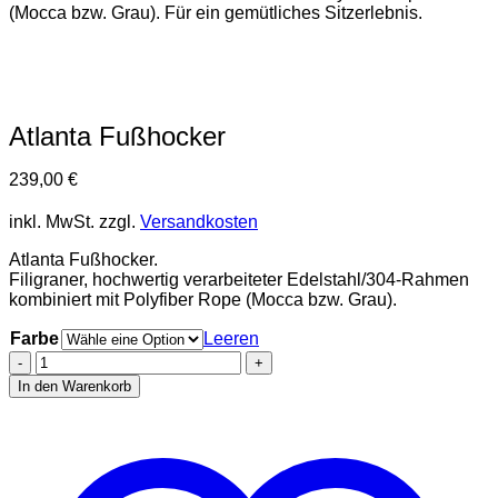
Atlanta Fußhocker
239,00
€
inkl. MwSt.
zzgl.
Versandkosten
Atlanta Fußhocker.
Filigraner, hochwertig verarbeiteter Edelstahl/304-Rahmen
kombiniert mit Polyfiber Rope (Mocca bzw. Grau).
Farbe
Leeren
Atlanta
Fußhocker
In den Warenkorb
Menge