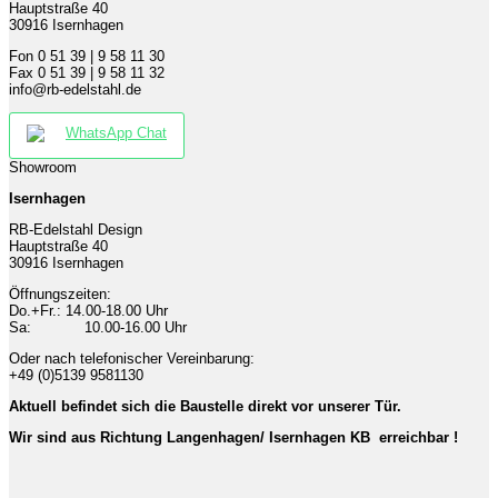
Hauptstraße 40
30916 Isernhagen
Fon 0 51 39 | 9 58 11 30
Fax 0 51 39 | 9 58 11 32
info@rb-edelstahl.de
WhatsApp Chat
Showroom
Isernhagen
RB-Edelstahl Design
Hauptstraße 40
30916 Isernhagen
Öffnungszeiten:
Do.+Fr.: 14.00-18.00 Uhr
Sa: 10.00-16.00 Uhr
Oder nach telefonischer Vereinbarung:
+49 (0)5139 9581130
Aktuell befindet sich die Baustelle direkt vor unserer Tür.
Wir sind aus Richtung Langenhagen/ Isernhagen KB erreichbar !