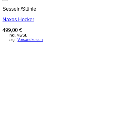
Auf die Wunschliste
Sesseln/Stühle
Naxos Hocker
499,00
€
inkl. MwSt.
zzgl.
Versandkosten