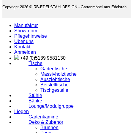
Copyright 2026 © RB-EDELSTAHLDESIGN - Gartenmöbel aus Edelstahl
Manufaktur
Showroom
Pflegehinweise
Über uns
Kontakt
Anmelden
+49 (0)5139 9581130
Tische
Gartentische
Massivholztische
Ausziehtische
Beistelltische
Tischgestelle
Stühle
Bänke
Lounge/Modulgruppe
Liegen
Gartenkamine
Deko & Zubehör
Brunnen
Feuer