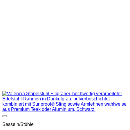
Auf die Wunschliste
Sesseln/Stühle