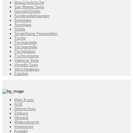
Massivholztische
San Marino Serie
Sesseln/Stühle
Sonderanfertigungen
Sonstiges
Sonstiges
Stühle
Tenderflame Feuerstellen
Tische
Tischgestelle
Tischgestelle
Tischplatten
Tischsysteme
Valencia Serie
Venedig Serie
Verschiedenes
Zubehör
Mein Konto
AGB
Datenschutz
Zahlung
Versand
Widerrufsrecht
Impressum
Kontakt