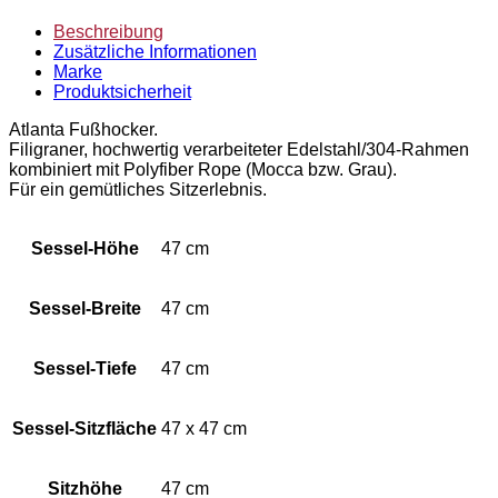
Beschreibung
Zusätzliche Informationen
Marke
Produktsicherheit
Atlanta Fußhocker.
Filigraner, hochwertig verarbeiteter Edelstahl/304-Rahmen
kombiniert mit Polyfiber Rope (Mocca bzw. Grau).
Für ein gemütliches Sitzerlebnis.
Sessel-Höhe
47 cm
Sessel-Breite
47 cm
Sessel-Tiefe
47 cm
Sessel-Sitzfläche
47 x 47 cm
Sitzhöhe
47 cm