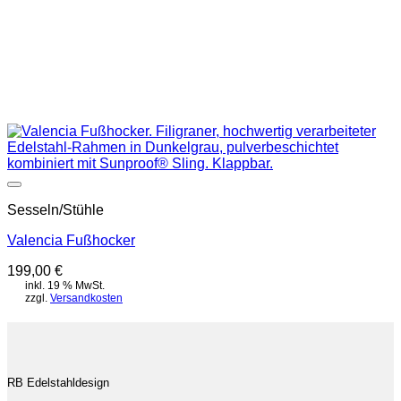
Auf die Wunschliste
Sesseln/Stühle
Valencia Fußhocker
199,00
€
inkl. 19 % MwSt.
zzgl.
Versandkosten
RB Edelstahldesign