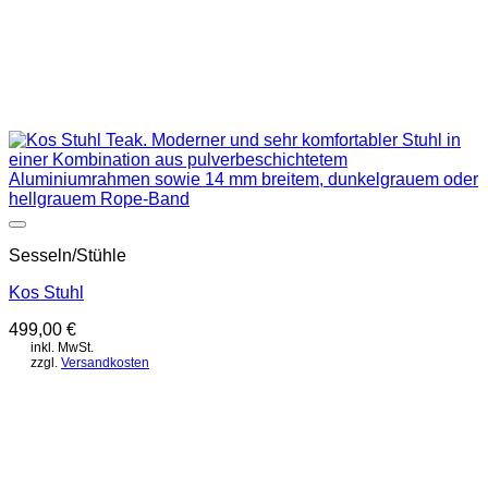
Auf die Wunschliste
Sesseln/Stühle
Kos Stuhl
499,00
€
inkl. MwSt.
zzgl.
Versandkosten