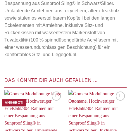
Bespannung aus Sunproof Sling® in Schwarz/Silber.
Umlaufende Armlehnen aus recyceltem, altem Teakholz
sowie stufenlos verstellbarem Kopfteil bei den langen
Eckelementen mit Armlehne. Inklusive Sitz- und
Rückenkissen mit wasserfestem Markenstoff von
Tuvatextil® (100 % spinndüsengefärbte Acrylfasern mit
einer wasserundurchlässigen Beschichtung) für ein
komfortables Sitz- und Liegegefühl.
DAS KÖNNTE DIR AUCH GEFALLEN …
ANGEBOT!
Auf die
Auf die
Wunschliste
Wunschliste