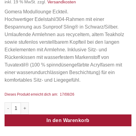
inkl. 19 % MwSt.
zzgl.
Versandkosten
Gomera Modullounge Eckteil.
Hochwertiger Edelstahl/304-Rahmen mit einer
Bespannung aus Sunproof Sling® in Schwarz/Silber.
Umlaufende Armlehnen aus recyceltem, altem Teakholz
sowie stufenlos verstellbarem Kopfteil bei den langen
Eckelementen mit Armlehne. Inklusive Sitz- und
Rückenkissen mit wasserfestem Markenstoff von
Tuvatextil® (100 % spinndüsengefärbte Acrylfasern mit
einer wasserundurchlässigen Beschichtung) für ein
komfortables Sitz- und Liegegefühl.
Dieses Produkt erreicht dich am: 17/08/26
Gomera Modullounge Eckteil Menge
In den Warenkorb