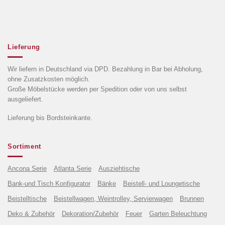
Lieferung
Wir liefern in Deutschland via DPD. Bezahlung in Bar bei Abholung,
ohne Zusatzkosten möglich.
Große Möbelstücke werden per Spedition oder von uns selbst
ausgeliefert.
Lieferung bis Bordsteinkante.
Sortiment
Ancona Serie
Atlanta Serie
Ausziehtische
Bank-und Tisch Konfigurator
Bänke
Beistell- und Loungetische
Beistelltische
Beistellwagen, Weintrolley, Servierwagen
Brunnen
Deko & Zubehör
Dekoration/Zubehör
Feuer
Garten Beleuchtung