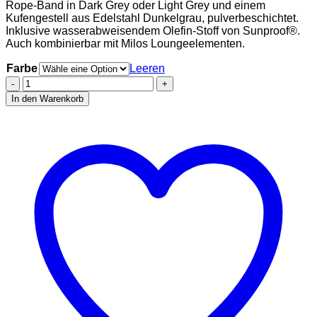
Rope-Band in Dark Grey oder Light Grey und einem
Kufengestell aus Edelstahl Dunkelgrau, pulverbeschichtet.
Inklusive wasserabweisendem Olefin-Stoff von Sunproof®.
Auch kombinierbar mit Milos Loungeelementen.
Farbe
Leeren
Milos
Daybed
In den Warenkorb
rechts
Menge