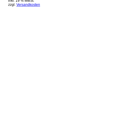
inkl. 19 % MwSt.
zzgl.
Versandkosten