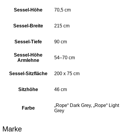
Sessel-Höhe
70,5 cm
Sessel-Breite
215 cm
Sessel-Tiefe
90 cm
Sessel-Höhe
54–70 cm
Armlehne
Sessel-Sitzfläche
200 x 75 cm
Sitzhöhe
46 cm
„Rope“ Dark Grey, „Rope“ Light
Farbe
Grey
Marke