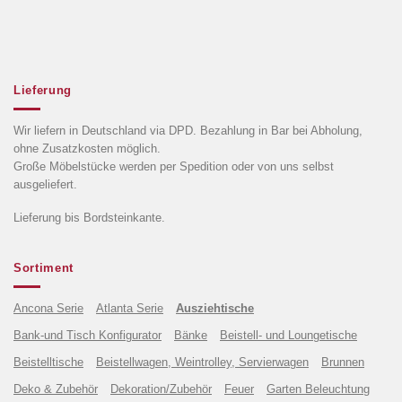
Lieferung
Wir liefern in Deutschland via DPD. Bezahlung in Bar bei Abholung,
ohne Zusatzkosten möglich.
Große Möbelstücke werden per Spedition oder von uns selbst
ausgeliefert.
Lieferung bis Bordsteinkante.
Sortiment
Ancona Serie
Atlanta Serie
Ausziehtische
Bank-und Tisch Konfigurator
Bänke
Beistell- und Loungetische
Beistelltische
Beistellwagen, Weintrolley, Servierwagen
Brunnen
Deko & Zubehör
Dekoration/Zubehör
Feuer
Garten Beleuchtung