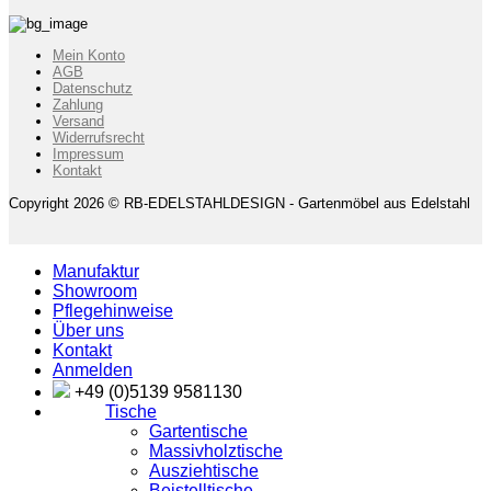
Mein Konto
AGB
Datenschutz
Zahlung
Versand
Widerrufsrecht
Impressum
Kontakt
Copyright 2026 © RB-EDELSTAHLDESIGN - Gartenmöbel aus Edelstahl
Manufaktur
Showroom
Pflegehinweise
Über uns
Kontakt
Anmelden
+49 (0)5139 9581130
Tische
Gartentische
Massivholztische
Ausziehtische
Beistelltische