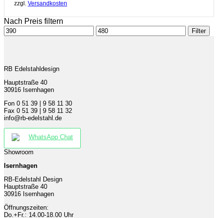
zzgl.
Versandkosten
Nach Preis filtern
Min.
Max.
Filter
Preis
Preis
RB Edelstahldesign
Hauptstraße 40
30916 Isernhagen
Fon 0 51 39 | 9 58 11 30
Fax 0 51 39 | 9 58 11 32
info@rb-edelstahl.de
WhatsApp Chat
Showroom
Isernhagen
RB-Edelstahl Design
Hauptstraße 40
30916 Isernhagen
Öffnungszeiten:
Do.+Fr.: 14.00-18.00 Uhr