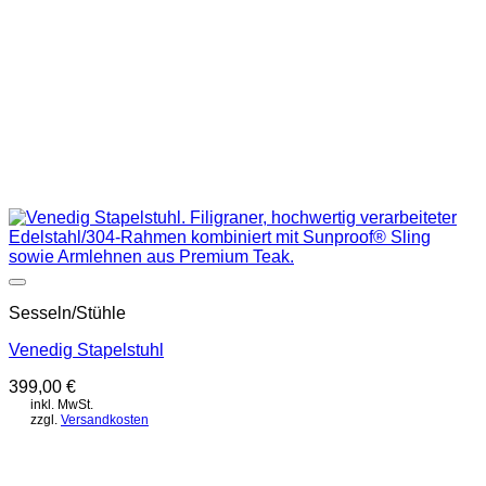
Auf die Wunschliste
Sesseln/Stühle
Venedig Stapelstuhl
399,00
€
inkl. MwSt.
zzgl.
Versandkosten