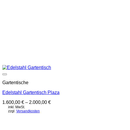
Auf die Wunschliste
Gartentische
Edelstahl Gartentisch Plaza
1.600,00
€
–
2.000,00
€
inkl. MwSt.
zzgl.
Versandkosten