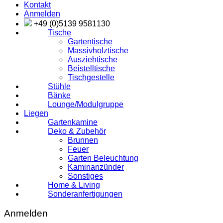
Kontakt
Anmelden
+49 (0)5139 9581130
Tische
Gartentische
Massivholztische
Ausziehtische
Beistelltische
Tischgestelle
Stühle
Bänke
Lounge/Modulgruppe
Liegen
Gartenkamine
Deko & Zubehör
Brunnen
Feuer
Garten Beleuchtung
Kaminanzünder
Sonstiges
Home & Living
Sonderanfertigungen
Anmelden