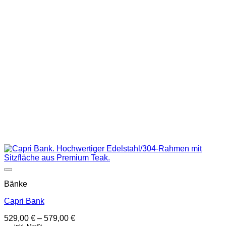
Auf die Wunschliste
Bänke
Capri Bank
529,00
€
–
579,00
€