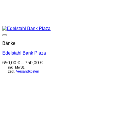
Auf die Wunschliste
Bänke
Edelstahl Bank Plaza
650,00
€
–
750,00
€
inkl. MwSt.
zzgl.
Versandkosten