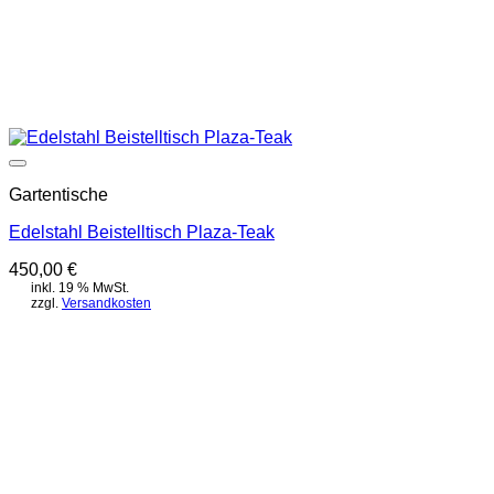
Auf die Wunschliste
Gartentische
Edelstahl Beistelltisch Plaza-Teak
450,00
€
inkl. 19 % MwSt.
zzgl.
Versandkosten