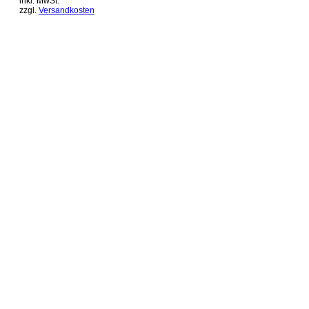
inkl. MwSt.
zzgl.
Versandkosten