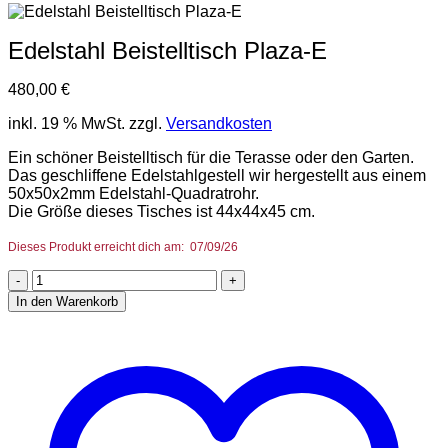
Edelstahl Beistelltisch Plaza-E
480,00
€
inkl. 19 % MwSt.
zzgl.
Versandkosten
Ein schöner Beistelltisch für die Terasse oder den Garten.
Das geschliffene Edelstahlgestell wir hergestellt aus einem
50x50x2mm Edelstahl-Quadratrohr.
Die Größe dieses Tisches ist 44x44x45 cm.
Dieses Produkt erreicht dich am: 07/09/26
Edelstahl
Beistelltisch
In den Warenkorb
Plaza-
E
Menge