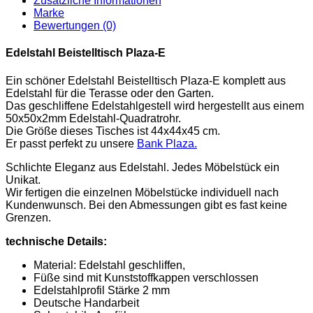
Zusätzliche Informationen
Marke
Bewertungen (0)
Edelstahl Beistelltisch Plaza-E
Ein schöner Edelstahl Beistelltisch Plaza-E komplett aus
Edelstahl für die Terasse oder den Garten.
Das geschliffene Edelstahlgestell wird hergestellt aus einem
50x50x2mm Edelstahl-Quadratrohr.
Die Größe dieses Tisches ist 44x44x45 cm.
Er passt perfekt zu unsere
Bank Plaza.
Schlichte Eleganz aus Edelstahl. Jedes Möbelstück ein
Unikat.
Wir fertigen die einzelnen Möbelstücke individuell nach
Kundenwunsch. Bei den Abmessungen gibt es fast keine
Grenzen.
technische Details:
Material: Edelstahl geschliffen,
Füße sind mit Kunststoffkappen verschlossen
Edelstahlprofil Stärke 2 mm
Deutsche Handarbeit