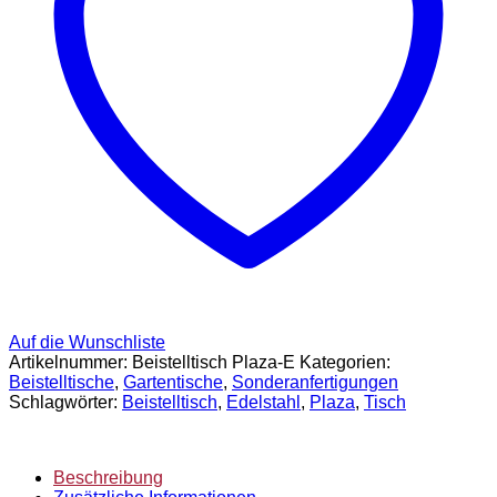
Auf die Wunschliste
Artikelnummer:
Beistelltisch Plaza-E
Kategorien:
Beistelltische
,
Gartentische
,
Sonderanfertigungen
Schlagwörter:
Beistelltisch
,
Edelstahl
,
Plaza
,
Tisch
Beschreibung