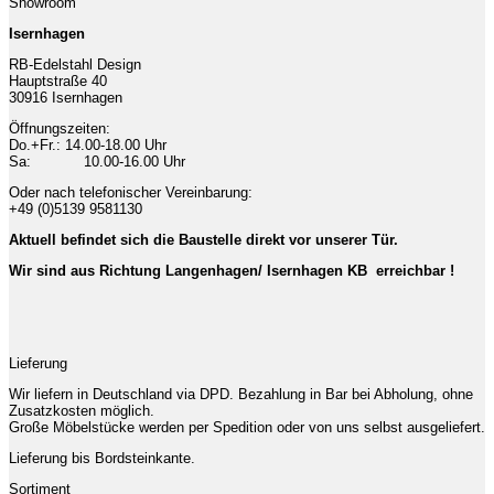
Showroom
Isernhagen
RB-Edelstahl Design
Hauptstraße 40
30916 Isernhagen
Öffnungszeiten:
Do.+Fr.: 14.00-18.00 Uhr
Sa: 10.00-16.00 Uhr
Oder nach telefonischer Vereinbarung:
+49 (0)5139 9581130
Aktuell befindet sich die Baustelle direkt vor unserer Tür.
Wir sind aus Richtung Langenhagen/ Isernhagen KB erreichbar !
Lieferung
Wir liefern in Deutschland via DPD. Bezahlung in Bar bei Abholung, ohne
Zusatzkosten möglich.
Große Möbelstücke werden per Spedition oder von uns selbst ausgeliefert.
Lieferung bis Bordsteinkante.
Sortiment