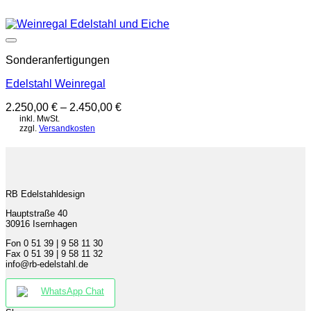
Auf die Wunschliste
Sonderanfertigungen
Edelstahl Weinregal
2.250,00
€
–
2.450,00
€
inkl. MwSt.
zzgl.
Versandkosten
RB Edelstahldesign
Hauptstraße 40
30916 Isernhagen
Fon 0 51 39 | 9 58 11 30
Fax 0 51 39 | 9 58 11 32
info@rb-edelstahl.de
WhatsApp Chat