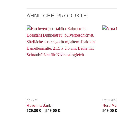
ÄHNLICHE PRODUKTE
Auf die
Wunschliste
BÄNKE
LOUNGE
Ravenna Bank
Nora Mo
629,00
€
–
849,00
€
849,00
€