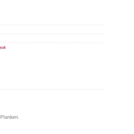
Teak
 Planken.