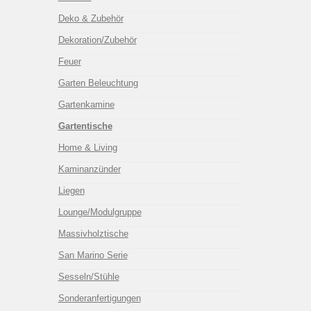
Deko & Zubehör
Dekoration/Zubehör
Feuer
Garten Beleuchtung
Gartenkamine
Gartentische
Home & Living
Kaminanzünder
Liegen
Lounge/Modulgruppe
Massivholztische
San Marino Serie
Sesseln/Stühle
Sonderanfertigungen