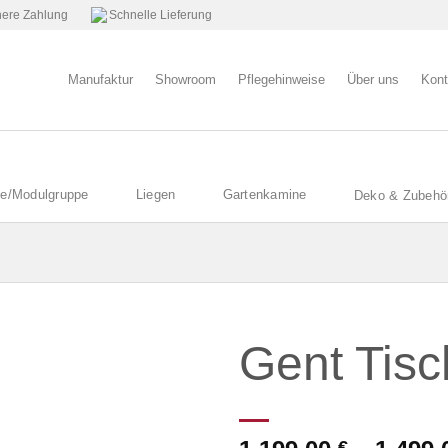
ere Zahlung
Schnelle Lieferung
Manufaktur
Showroom
Pflegehinweise
Über uns
Kont
e/Modulgruppe
Liegen
Gartenkamine
Deko & Zubehö
Gent Tisc
Auf die
Wunschliste
€