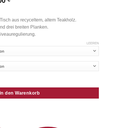
,00
Tisch aus recyceltem, altem Teakholz.
nd drei breiten Planken.
iveauregulierung.
LEEREN
In den Warenkorb