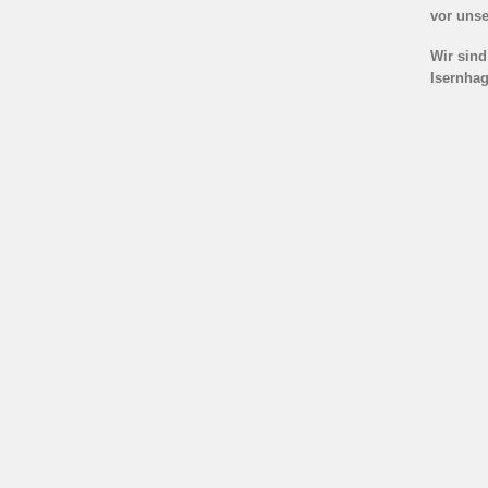
vor unse
Wir sin
Isernhag