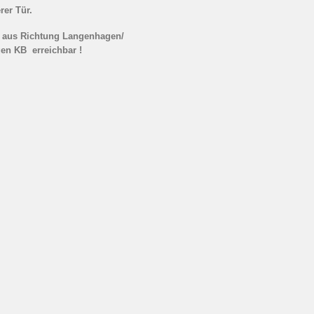
rer Tür.
d aus Richtung Langenhagen/
en KB erreichbar !