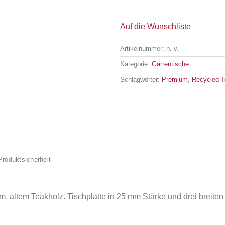
Auf die Wunschliste
Artikelnummer:
n. v.
Kategorie:
Gartentische
Schlagwörter:
Premium
,
Recycled 
Produktsicherheit
m, altem Teakholz. Tischplatte in 25 mm Stärke und drei breiten