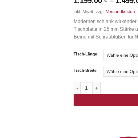
1.199,00
–
1.499
inkl. MwSt.
zzgl.
Versandkosten
Moderner, schlank wirkender 
Tischplatte in 25 mm Stärke u
Beine mit Schraubfüßen für N
Tisch-Länge
Tisch-Breite
Gent Tisch Menge