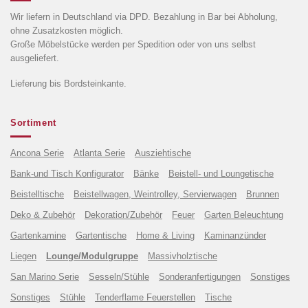
Wir liefern in Deutschland via DPD. Bezahlung in Bar bei Abholung,
ohne Zusatzkosten möglich.
Große Möbelstücke werden per Spedition oder von uns selbst
ausgeliefert.
Lieferung bis Bordsteinkante.
Sortiment
Ancona Serie
Atlanta Serie
Ausziehtische
Bank-und Tisch Konfigurator
Bänke
Beistell- und Loungetische
Beistelltische
Beistellwagen, Weintrolley, Servierwagen
Brunnen
Deko & Zubehör
Dekoration/Zubehör
Feuer
Garten Beleuchtung
Gartenkamine
Gartentische
Home & Living
Kaminanzünder
Liegen
Lounge/Modulgruppe
Massivholztische
San Marino Serie
Sesseln/Stühle
Sonderanfertigungen
Sonstiges
Sonstiges
Stühle
Tenderflame Feuerstellen
Tische