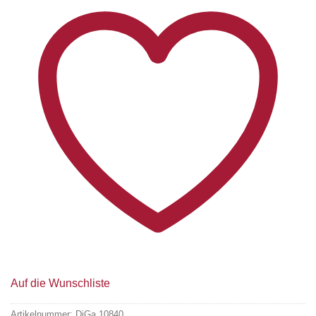
Auf die Wunschliste
Artikelnummer:
DiGa 10840