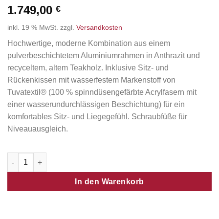
1.749,00
€
inkl. 19 % MwSt.
zzgl.
Versandkosten
Hochwertige, moderne Kombination aus einem
pulverbeschichtetem Aluminiumrahmen in Anthrazit und
recyceltem, altem Teakholz. Inklusive Sitz- und
Rückenkissen mit wasserfestem Markenstoff von
Tuvatextil® (100 % spinndüsengefärbte Acrylfasern mit
einer wasserundurchlässigen Beschichtung) für ein
komfortables Sitz- und Liegegefühl. Schraubfüße für
Niveauausgleich.
Nora Modullounge Eckelement Menge
In den Warenkorb