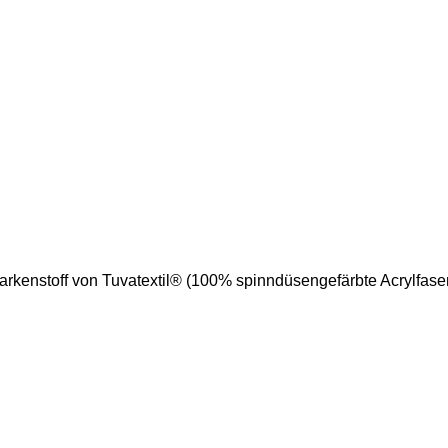
enstoff von Tuvatextil® (100% spinndüsengefärbte Acrylfaser 