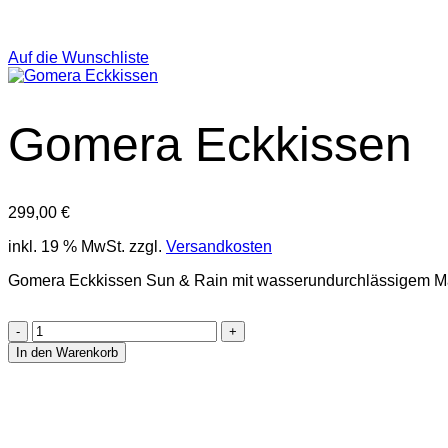
Auf die Wunschliste
Gomera Eckkissen
299,00
€
inkl. 19 % MwSt.
zzgl.
Versandkosten
Gomera Eckkissen Sun & Rain mit wasserundurchlässigem Mark
Gomera
Eckkissen
In den Warenkorb
Menge