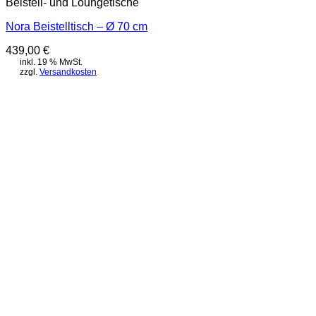
Beistell- und Loungetische
Nora Beistelltisch – Ø 70 cm
439,00
€
inkl. 19 % MwSt.
zzgl.
Versandkosten