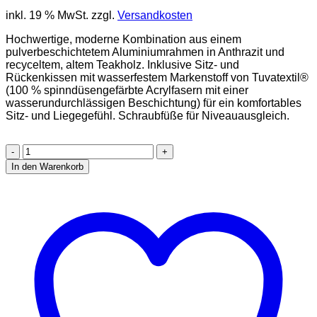
inkl. 19 % MwSt.
zzgl.
Versandkosten
Hochwertige, moderne Kombination aus einem
pulverbeschichtetem Aluminiumrahmen in Anthrazit und
recyceltem, altem Teakholz. Inklusive Sitz- und
Rückenkissen mit wasserfestem Markenstoff von Tuvatextil®
(100 % spinndüsengefärbte Acrylfasern mit einer
wasserundurchlässigen Beschichtung) für ein komfortables
Sitz- und Liegegefühl. Schraubfüße für Niveauausgleich.
Nora
Modullounge
In den Warenkorb
kurze
Ecke
rechts
Menge