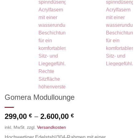
Gomera Modullounge
299,00
–
2.600,00
€
€
inkl. MwSt.
zzgl.
Versandkosten
Hochwertiger Edelstahl/304-Rahmen mit einer