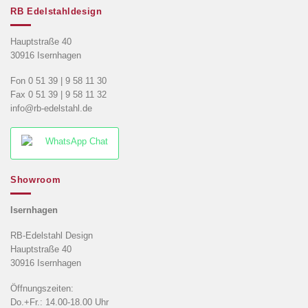
RB Edelstahldesign
Hauptstraße 40
30916 Isernhagen
Fon 0 51 39 | 9 58 11 30
Fax 0 51 39 | 9 58 11 32
info@rb-edelstahl.de
WhatsApp Chat
Showroom
Isernhagen
RB-Edelstahl Design
Hauptstraße 40
30916 Isernhagen
Öffnungszeiten:
Do.+Fr.: 14.00-18.00 Uhr