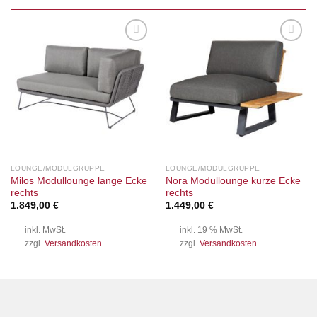
Auf die
Auf die
Wunschliste
Wunschliste
LOUNGE/MODULGRUPPE
LOUNGE/MODULGRUPPE
Milos Modullounge lange Ecke
Nora Modullounge kurze Ecke
rechts
rechts
1.849,00
€
1.449,00
€
inkl. MwSt.
inkl. 19 % MwSt.
zzgl.
Versandkosten
zzgl.
Versandkosten